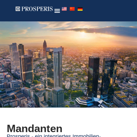
Mandanten
Prosperis - ein integriertes Immobilien-